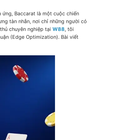
n ứng, Baccarat là một cuộc chiến
hưng tàn nhẫn, nơi chỉ những người có
 thủ chuyên nghiệp tại
W88
, tôi
uận (Edge Optimization). Bài viết