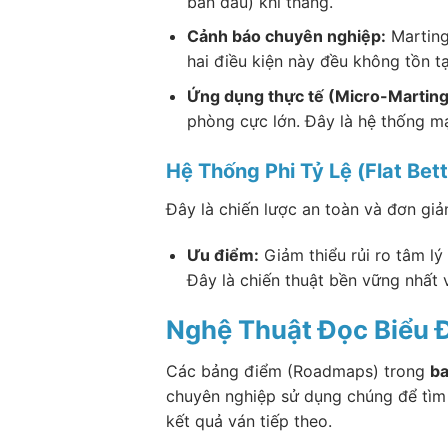
ban đầu) khi thắng.
Cảnh báo chuyên nghiệp:
Marting
hai điều kiện này đều không tồn t
Ứng dụng thực tế (Micro-Marting
phòng cực lớn. Đây là hệ thống m
Hệ Thống Phi Tỷ Lệ (Flat Bett
Đây là chiến lược an toàn và đơn giả
Ưu điểm:
Giảm thiểu rủi ro tâm lý
Đây là chiến thuật bền vững nhất 
Nghệ Thuật Đọc Biểu 
Các bảng điểm (Roadmaps) trong
ba
chuyên nghiệp sử dụng chúng để tìm
kết quả ván tiếp theo.