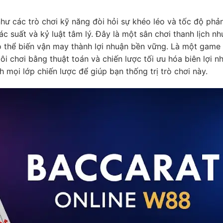
ư các trò chơi kỹ năng đòi hỏi sự khéo léo và tốc độ phả
ác suất và kỷ luật tâm lý. Đây là một sân chơi thanh lịch n
có thể biến vận may thành lợi nhuận bền vững. Là một game
i chơi bằng thuật toán và chiến lược tối ưu hóa biên lợi nh
ch mọi lớp chiến lược để giúp bạn thống trị trò chơi này.