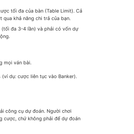
ược tối đa của bàn (Table Limit). Cả
t qua khả năng chi trả của bạn.
(tối đa 3-4 lần) và phải có vốn dự
rộng.
g mọi ván bài.
(ví dụ: cược liên tục vào Banker).
ải công cụ dự đoán. Người chơi
g cược, chứ không phải để dự đoán