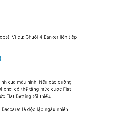
s). Ví dụ: Chuỗi 4 Banker liên tiếp
)
định của mẫu hình. Nếu các đường
ời chơi có thể tăng mức cược Flat
 Flat Betting tối thiểu.
 Baccarat là độc lập ngẫu nhiên