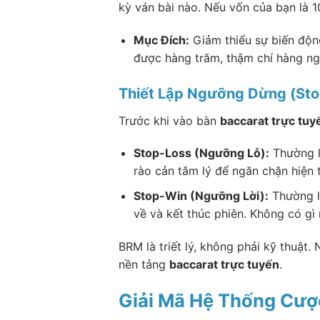
kỳ ván bài nào. Nếu vốn của bạn là 1
Mục Đích:
Giảm thiểu sự biến động
được hàng trăm, thậm chí hàng ng
Thiết Lập Ngưỡng Dừng (Sto
Trước khi vào bàn
baccarat trực tuy
Stop-Loss (Ngưỡng Lỗ):
Thường l
rào cản tâm lý để ngăn chặn hiện 
Stop-Win (Ngưỡng Lời):
Thường là
về và kết thúc phiên. Không có gì
BRM là triết lý, không phải kỹ thuật
nền tảng
baccarat trực tuyến
.
Giải Mã Hệ Thống Cượ