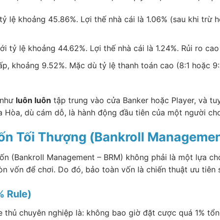
ỷ lệ khoảng 45.86%. Lợi thế nhà cái là 1.06% (sau khi trừ 
i tỷ lệ khoảng 44.62%. Lợi thế nhà cái là 1.24%. Rủi ro ca
p, khoảng 9.52%. Mặc dù tỷ lệ thanh toán cao (8:1 hoặc 9:1
 như
luôn luôn
tập trung vào cửa Banker hoặc Player, và tu
a Hòa, dù cám dỗ, là hành động đầu tiên của một người chơi
ốn Tối Thượng (Bankroll Managemen
vốn (Bankroll Management – BRM) không phải là một lựa chọ
n vốn để chơi. Do đó, bảo toàn vốn là chiến thuật ưu tiên 
% Rule)
e thủ chuyên nghiệp là: không bao giờ đặt cược quá 1% tổ