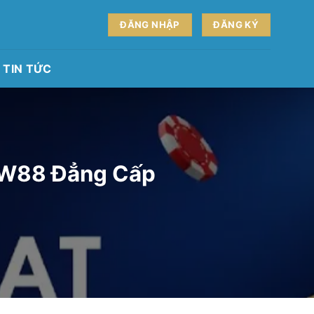
ĐĂNG NHẬP
ĐĂNG KÝ
TIN TỨC
n W88 Đẳng Cấp