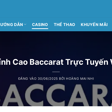
ƯỚNG DẪN
CASINO
THỂ THAO
KHUYẾN MÃI
ỉnh Cao Baccarat Trực Tuyế
ĐĂNG VÀO
30/06/2025
BỞI
HOÀNG MAI NHI