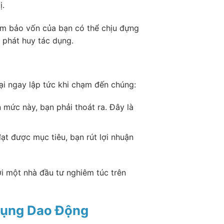
ị.
đảm bảo vốn của bạn có thể chịu đựng
 phát huy tác dụng.
lại ngay lập tức khi chạm đến chúng:
mức này, bạn phải thoát ra. Đây là
t được mục tiêu, bạn rút lợi nhuận
ới một nhà đầu tư nghiêm túc trên
 Dụng Dao Động