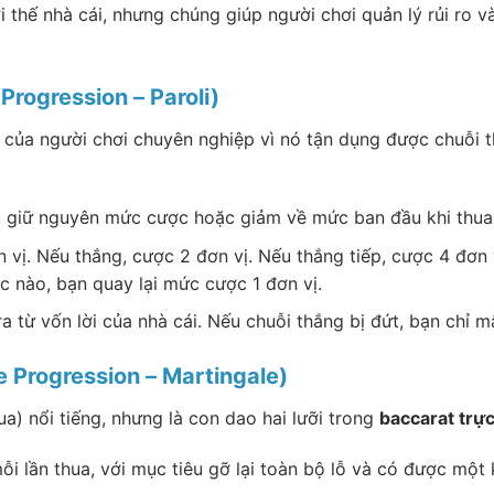
 thế nhà cái, nhưng chúng giúp người chơi quản lý rủi ro v
Progression – Paroli)
u của người chơi chuyên nghiệp vì nó tận dụng được chuỗi t
 giữ nguyên mức cược hoặc giảm về mức ban đầu khi thua
vị. Nếu thắng, cược 2 đơn vị. Nếu thắng tiếp, cược 4 đơn v
c nào, bạn quay lại mức cược 1 đơn vị.
a từ vốn lời của nhà cái. Nếu chuỗi thắng bị đứt, bạn chỉ m
 Progression – Martingale)
ua) nổi tiếng, nhưng là con dao hai lưỡi trong
baccarat trự
 lần thua, với mục tiêu gỡ lại toàn bộ lỗ và có được một