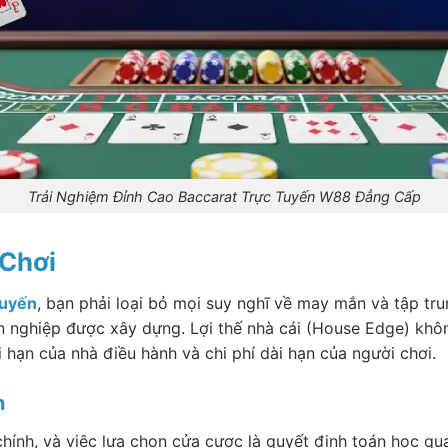
Trải Nghiệm Đỉnh Cao Baccarat Trực Tuyến W88 Đẳng Cấp
 Chơi
tuyến
, bạn phải loại bỏ mọi suy nghĩ về may mắn và tập tru
n nghiệp được xây dựng. Lợi thế nhà cái (House Edge) khôn
i hạn của nhà điều hành và chi phí dài hạn của người chơi.
n
hính, và việc lựa chọn cửa cược là quyết định toán học qu