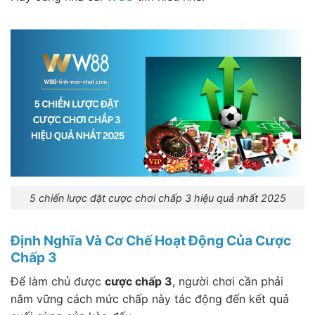
5 chiến lược đặt cược chơi chấp 3 hiệu quả nhất 2025
Định Nghĩa Và Cơ Chế Hoạt Động Của Cược
Chấp 3
Để làm chủ được
cược chấp 3
, người chơi cần phải
nắm vững cách mức chấp này tác động đến kết quả