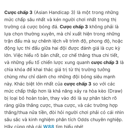
Cược chấp 3
(Asian Handicap 3) là một trong những
mức chấp sâu nhất và kén người chơi nhất trong thị
trường cá cược bóng đá.
Cược chấp 3
không phải là
lựa chọn thường xuyên, mà chỉ xuất hiện trong những
trận đấu mà sự chênh lệch về trình độ, phong độ, hoặc
động lực thi đấu giữa hai đội được đánh giá là cực kỳ
lớn. Việc hiểu rõ bản chất, cơ chế thắng thua chi tiết,
và những yếu tố chiến lược xung quanh
cược chấp 3
là
chìa khóa để khai thác giá trị từ thị trường tưởng
chừng như chỉ dành cho những đội bóng siêu mạnh
này. Khác biệt lớn nhất của
cược chấp 3
so với các
mức chấp thấp hơn là khả năng xảy ra hòa kèo (Draw)
bị loại bỏ hoàn toàn, thay vào đó là sự phân tách rõ
ràng giữa thắng cược, thua cược, và các trường hợp
thắng/thua nửa tiền, đòi hỏi người chơi phải có cái nhìn
sâu sắc và kinh nghiệm phân tích Odds chuyên nghiệp.
Hãy cùng nhà cái
W88
tìm hiểu nhé!