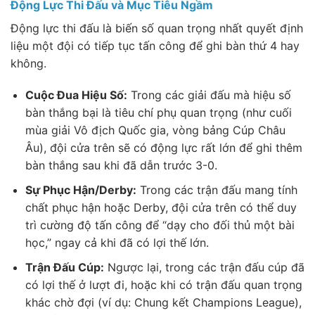
Động Lực Thi Đấu và Mục Tiêu Ngầm
Động lực thi đấu là biến số quan trọng nhất quyết định
liệu một đội có tiếp tục tấn công để ghi bàn thứ 4 hay
không.
Cuộc Đua Hiệu Số:
Trong các giải đấu mà hiệu số
bàn thắng bại là tiêu chí phụ quan trọng (như cuối
mùa giải Vô địch Quốc gia, vòng bảng Cúp Châu
Âu), đội cửa trên sẽ có động lực rất lớn để ghi thêm
bàn thắng sau khi đã dẫn trước 3-0.
Sự Phục Hận/Derby:
Trong các trận đấu mang tính
chất phục hận hoặc Derby, đội cửa trên có thể duy
trì cường độ tấn công để “dạy cho đối thủ một bài
học,” ngay cả khi đã có lợi thế lớn.
Trận Đấu Cúp:
Ngược lại, trong các trận đấu cúp đã
có lợi thế ở lượt đi, hoặc khi có trận đấu quan trọng
khác chờ đợi (ví dụ: Chung kết Champions League),