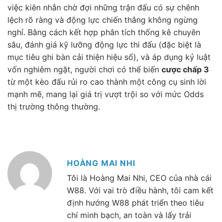
việc kiên nhẫn chờ đợi những trận đấu có sự chênh
lệch rõ ràng và động lực chiến thắng không ngừng
nghỉ. Bằng cách kết hợp phân tích thống kê chuyên
sâu, đánh giá kỹ lưỡng động lực thi đấu (đặc biệt là
mục tiêu ghi bàn cải thiện hiệu số), và áp dụng kỷ luật
vốn nghiêm ngặt, người chơi có thể biến
cược chấp 3
từ một kèo đấu rủi ro cao thành một công cụ sinh lời
mạnh mẽ, mang lại giá trị vượt trội so với mức Odds
thị trường thông thường.
HOÀNG MAI NHI
Tôi là Hoàng Mai Nhi, CEO của nhà cái
W88. Với vai trò điều hành, tôi cam kết
định hướng W88 phát triển theo tiêu
chí minh bạch, an toàn và lấy trải