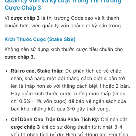
Quản Lý Vốn Và Kỷ Luật Trong Thị Trường
Cược Chấp 3
Vì
cược chấp 3
là thị trường Odds cao và ít thanh
khoản hơn, việc quản lý vốn phải cực kỳ cẩn trọng.
Kích Thước Cược (Stake Size)
Không nên sử dụng kích thước cược tiêu chuẩn cho
cược chấp 3
.
Rủi ro cao, Stake thấp:
Dù phân tích có vẻ chắc
chắn, khả năng một đội thắng cách biệt 4 bàn trở
lên là thấp hơn so với thắng cách biệt 1 hoặc 2 bàn.
Hãy giảm kích thước cược xuống mức thấp (ví dụ:
chỉ 0.5% – 1% vốn cược) để bảo vệ ngân sách của
bạn khỏi những kết quả 3-0 gây thất vọng.
Chỉ Dành Cho Trận Đấu Phân Tích Kỹ:
Chỉ nên đặt
cược chấp 3
khi có sự đồng thuận từ ít nhất 3-4
yếu tố phân tích (ví dụ: Hiệu số, Động lực, Đội hình,