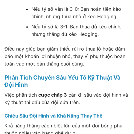
Nếu tỷ số vẫn là 3-0: Bạn hoàn tiền kèo
chính, nhưng thua nhỏ ở kèo Hedging.
Nếu tỷ số là 3-1: Bạn thua đủ kèo chính,
nhưng thắng đủ kèo Hedging.
Điều này giúp bạn giảm thiểu rủi ro thua lỗ hoặc đảm
bảo một khoản lợi nhuận nhỏ, thay vì phụ thuộc hoàn
toàn vào một bàn thắng cuối cùng.
Phân Tích Chuyên Sâu Yếu Tố Kỹ Thuật Và
Đội Hình
Việc phân tích
cược chấp 3
cần đi sâu vào đội hình và
kỹ thuật thi đấu của đội cửa trên.
Chiều Sâu Đội Hình và Khả Năng Thay Thế
Khả năng thắng cách biệt lớn của một đội bóng phụ
thuộc nhiều vào băng ghế dự bị.