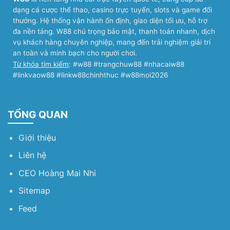
dạng cá cược thể thao, casino trực tuyến, slots và game đổi
thưởng. Hệ thống vận hành ổn định, giao diện tối ưu, hỗ trợ
đa nền tảng. W88 chú trọng bảo mật, thanh toán nhanh, dịch
vụ khách hàng chuyên nghiệp, mang đến trải nghiệm giải trí
an toàn và minh bạch cho người chơi.
Từ khóa tìm kiếm
: #w88 #trangchuw88 #nhacaiw88
#linkvaow88 #linkw88chinhthuc #w88moi2026
TỔNG QUAN
Giới thiệu
Liên hệ
CEO Hoàng Mai Nhi
Sitemap
Feed