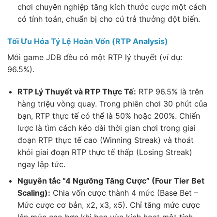
chơi chuyên nghiệp tăng kích thước cược một cách
có tính toán, chuẩn bị cho cú trả thưởng đột biến.
Tối Ưu Hóa Tỷ Lệ Hoàn Vốn (RTP Analysis)
Mỗi game JDB đều có một RTP lý thuyết (ví dụ:
96.5%).
RTP Lý Thuyết và RTP Thực Tế:
RTP 96.5% là trên
hàng triệu vòng quay. Trong phiên chơi 30 phút của
bạn, RTP thực tế có thể là 50% hoặc 200%. Chiến
lược là tìm cách kéo dài thời gian chơi trong giai
đoạn RTP thực tế cao (Winning Streak) và thoát
khỏi giai đoạn RTP thực tế thấp (Losing Streak)
ngay lập tức.
Nguyên tắc “4 Ngưỡng Tăng Cược” (Four Tier Bet
Scaling):
Chia vốn cược thành 4 mức (Base Bet –
Mức cược cơ bản, x2, x3, x5). Chỉ tăng mức cược