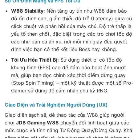
Sự Ổn Định Mạng và FPS Tối Ưu
W88 Stability:
Nền tảng uy tín như W88 đảm bảo
độ ổn định cao, giảm thiểu độ trễ (Latency) giữa cú
click chuột và phản hồi của máy chủ. Độ trễ thấp là
yếu tố then chốt, đặc biệt trong các trò chơi tốc độ
cao như bắn cá ăn xu, nơi mỗi mili giây đều quyết
định việc bạn có thể kết liễu Boss hay không.
Tối Ưu Hóa Thiết Bị:
Sử dụng thiết bị có tốc độ
khung hình (FPS) cao để đảm bảo hoạt ảnh mượt
mà, giúp bạn đọc chính xác thời điểm dừng quay
(Stop Spin Timing) – một kỹ thuật được một số Pro-
Gamer sử dụng để cảm nhận chu kỳ RNG.
Giao Diện và Trải Nghiệm Người Dùng (UX)
Giao diện sạch sẽ, dễ thao tác của W88 giúp người
chơi
JDB Gaming W88
chuyển đổi linh hoạt giữa các
mức cược và tính năng Tự Động Quay/Dừng Quay. Khả