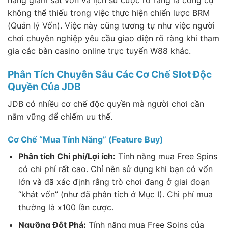
năng giám sát vốn và lịch sử cược rõ ràng là công cụ
không thể thiếu trong việc thực hiện chiến lược BRM
(Quản lý Vốn). Việc này cũng tương tự như việc người
chơi chuyên nghiệp yêu cầu giao diện rõ ràng khi tham
gia các bàn casino online trực tuyến W88 khác.
Phân Tích Chuyên Sâu Các Cơ Chế Slot Độc
Quyền Của JDB
JDB có nhiều cơ chế độc quyền mà người chơi cần
nắm vững để chiếm ưu thế.
Cơ Chế “Mua Tính Năng” (Feature Buy)
Phân tích Chi phí/Lợi ích:
Tính năng mua Free Spins
có chi phí rất cao. Chỉ nên sử dụng khi bạn có vốn
lớn và đã xác định rằng trò chơi đang ở giai đoạn
“khát vốn” (như đã phân tích ở Mục I). Chi phí mua
thường là x100 lần cược.
Ngưỡng Đột Phá:
Tính năng mua Free Spins của