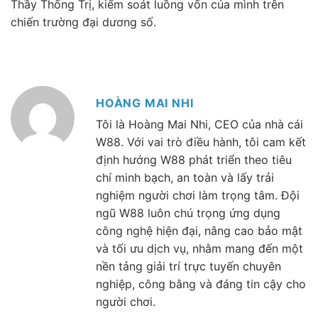
Thầy Thống Trị, kiểm soát luồng vốn của mình trên
chiến trường đại dương số.
HOÀNG MAI NHI
Tôi là Hoàng Mai Nhi, CEO của nhà cái
W88. Với vai trò điều hành, tôi cam kết
định hướng W88 phát triển theo tiêu
chí minh bạch, an toàn và lấy trải
nghiệm người chơi làm trọng tâm. Đội
ngũ W88 luôn chú trọng ứng dụng
công nghệ hiện đại, nâng cao bảo mật
và tối ưu dịch vụ, nhằm mang đến một
nền tảng giải trí trực tuyến chuyên
nghiệp, công bằng và đáng tin cậy cho
người chơi.