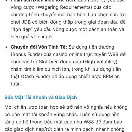
vòng cược (Wagering Requirements) của các
chương trình khuyến mãi nạp tiền. Lựa chọn các trò
chơi JDB có biến động thấp trong giai đoạn đầu để
“dọn dẹp” yêu cầu vòng cược một cách an toàn và
hiệu quả về chi phí.
Chuyển đổi Vốn Tinh Tế:
Sử dụng tiền thưởng
(Bonus Funds) của casino online trực tuyến W88 để
chơi các trò Slot biến động cao (High Volatility)
nhằm tìm kiếm cú hích lớn, trong khi sử dụng tiền
thật (Cash Funds) để áp dụng chiến lược BRM an
toàn.
Bảo Mật Tài Khoản và Giao Dịch
Mọi chiến lược toán học sẽ trở nên vô nghĩa nếu không
có bảo mật tài khoản vững chắc. Luôn sử dụng nền
tảng có hệ thống bảo mật cao như W88 để đảm bảo
các giao dịch nạp/rút diễn ra minh bạch, nhanh chóng