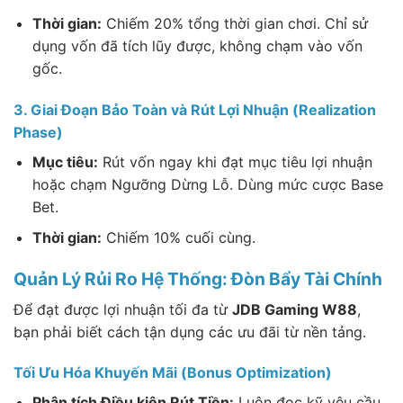
Thời gian:
Chiếm 20% tổng thời gian chơi. Chỉ sử
dụng vốn đã tích lũy được, không chạm vào vốn
gốc.
3. Giai Đoạn Bảo Toàn và Rút Lợi Nhuận (Realization
Phase)
Mục tiêu:
Rút vốn ngay khi đạt mục tiêu lợi nhuận
hoặc chạm Ngưỡng Dừng Lỗ. Dùng mức cược Base
Bet.
Thời gian:
Chiếm 10% cuối cùng.
Quản Lý Rủi Ro Hệ Thống: Đòn Bẩy Tài Chính
Để đạt được lợi nhuận tối đa từ
JDB Gaming W88
,
bạn phải biết cách tận dụng các ưu đãi từ nền tảng.
Tối Ưu Hóa Khuyến Mãi (Bonus Optimization)
Phân tích Điều kiện Rút Tiền:
Luôn đọc kỹ yêu cầu