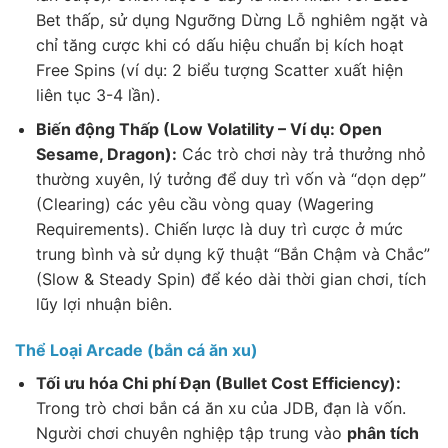
Bet thấp, sử dụng Ngưỡng Dừng Lỗ nghiêm ngặt và
chỉ tăng cược khi có dấu hiệu chuẩn bị kích hoạt
Free Spins (ví dụ: 2 biểu tượng Scatter xuất hiện
liên tục 3-4 lần).
Biến động Thấp (Low Volatility – Ví dụ: Open
Sesame, Dragon):
Các trò chơi này trả thưởng nhỏ
thường xuyên, lý tưởng để duy trì vốn và “dọn dẹp”
(Clearing) các yêu cầu vòng quay (Wagering
Requirements). Chiến lược là duy trì cược ở mức
trung bình và sử dụng kỹ thuật “Bắn Chậm và Chắc”
(Slow & Steady Spin) để kéo dài thời gian chơi, tích
lũy lợi nhuận biên.
Thể Loại Arcade (bắn cá ăn xu)
Tối ưu hóa Chi phí Đạn (Bullet Cost Efficiency):
Trong trò chơi bắn cá ăn xu của JDB, đạn là vốn.
Người chơi chuyên nghiệp tập trung vào
phân tích