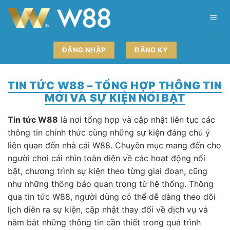
Bỏ
qua
nội
dung
ĐĂNG NHẬP
ĐĂNG KÝ
TIN TỨC W88 – TỔNG HỢP THÔNG TIN
MỚI VÀ SỰ KIỆN NỔI BẬT
Tin tức W88
là nơi tổng hợp và cập nhật liên tục các
thông tin chính thức cùng những sự kiện đáng chú ý
liên quan đến nhà cái W88. Chuyên mục mang đến cho
người chơi cái nhìn toàn diện về các hoạt động nổi
bật, chương trình sự kiện theo từng giai đoạn, cũng
như những thông báo quan trọng từ hệ thống. Thông
qua tin tức W88, người dùng có thể dễ dàng theo dõi
lịch diễn ra sự kiện, cập nhật thay đổi về dịch vụ và
nắm bắt những thông tin cần thiết trong quá trình