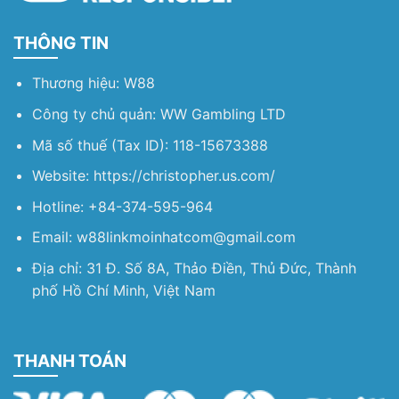
THÔNG TIN
Thương hiệu: W88
Công ty chủ quản: WW Gambling LTD
Mã số thuế (Tax ID): 118-15673388
Website:
https://christopher.us.com/
Hotline: +84-374-595-964
Email:
w88linkmoinhatcom@gmail.com
Địa chỉ: 31 Đ. Số 8A, Thảo Điền, Thủ Đức, Thành
phố Hồ Chí Minh, Việt Nam
THANH TOÁN