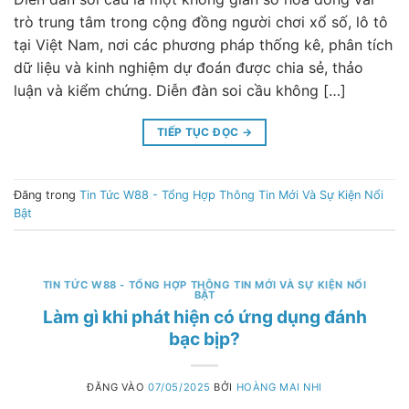
trò trung tâm trong cộng đồng người chơi xổ số, lô tô
tại Việt Nam, nơi các phương pháp thống kê, phân tích
dữ liệu và kinh nghiệm dự đoán được chia sẻ, thảo
luận và kiểm chứng. Diễn đàn soi cầu không […]
TIẾP TỤC ĐỌC
→
Đăng trong
Tin Tức W88 - Tổng Hợp Thông Tin Mới Và Sự Kiện Nổi
Bật
TIN TỨC W88 - TỔNG HỢP THÔNG TIN MỚI VÀ SỰ KIỆN NỔI
BẬT
Làm gì khi phát hiện có ứng dụng đánh
bạc bịp?
ĐĂNG VÀO
07/05/2025
BỞI
HOÀNG MAI NHI