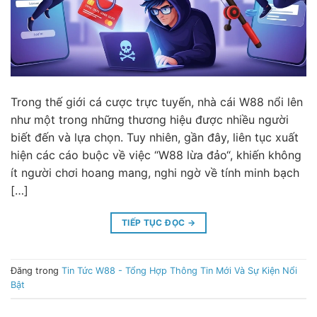
Trong thế giới cá cược trực tuyến, nhà cái W88 nổi lên
như một trong những thương hiệu được nhiều người
biết đến và lựa chọn. Tuy nhiên, gần đây, liên tục xuất
hiện các cáo buộc về việc “W88 lừa đảo“, khiến không
ít người chơi hoang mang, nghi ngờ về tính minh bạch
[…]
TIẾP TỤC ĐỌC
→
Đăng trong
Tin Tức W88 - Tổng Hợp Thông Tin Mới Và Sự Kiện Nổi
Bật