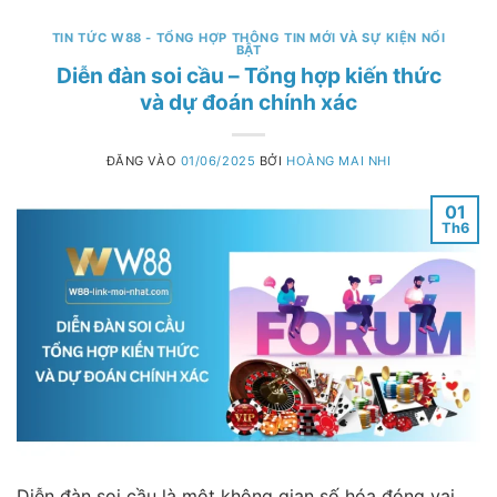
TIN TỨC W88 - TỔNG HỢP THÔNG TIN MỚI VÀ SỰ KIỆN NỔI
BẬT
Diễn đàn soi cầu – Tổng hợp kiến thức
và dự đoán chính xác
ĐĂNG VÀO
01/06/2025
BỞI
HOÀNG MAI NHI
01
Th6
Diễn đàn soi cầu là một không gian số hóa đóng vai