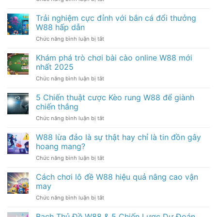
thuật
Game
chơi
slot
Trải nghiệm cực đỉnh với bắn cá đổi thưởng
3
online
cây
W88 hấp dẫn
W88
online
ở
Chức năng bình luận bị tắt
–
W88
Trải
Trò
luôn
nghiệm
Khám phá trò chơi bài cào online W88 mới
chơi
thắng
cực
hấp
nhất 2025
đỉnh
dẫn
ở
Chức năng bình luận bị tắt
với
nhât
Khám
bắn
2025
phá
5 Chiến thuật cược Kèo rung W88 để giành
cá
trò
đổi
chiến thắng
chơi
thưởng
ở
Chức năng bình luận bị tắt
bài
W88
5
cào
hấp
Chiến
W88 lừa đảo là sự thật hay chỉ là tin đồn gây
online
dẫn
thuật
W88
hoang mang?
cược
mới
ở
Chức năng bình luận bị tắt
Kèo
nhất
W88
rung
2025
lừa
Cách chơi lô đề W88 hiệu quả nâng cao vận
W88
đảo
để
may
là
giành
ở
Chức năng bình luận bị tắt
sự
chiến
Cách
thật
thắng
chơi
Bạch Thủ Đề W88 & 5 Chiến Lược Dự Đoán
hay