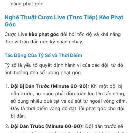
năng phạt góc.
Nghệ Thuật Cược Live (Trực Tiếp) Kèo Phạt
Góc
Cược Live
kèo phạt góc
đòi hỏi tốc độ và khả năng
đọc vị trận đấu cực kỳ nhanh nhạy.
Tác Động Của Tỷ Số và Thời Điểm
Tỷ số là yếu tố quyết định hành vi của các đội, từ đó
ảnh hưởng đến số lượng phạt góc.
Đội Bị Dẫn Trước (Minute 60-90):
Khi một đội bị
dẫn trước, họ buộc phải dồn toàn lực lên tấn công,
sử dụng nhiều quả tạt và cú sút từ ngoài vòng cấm.
Đây là thời điểm vàng để đặt Tài phạt góc cho đội
bị dẫn.
Đội Dẫn Trước (Minute 60-90):
Đội dẫn trước sẽ