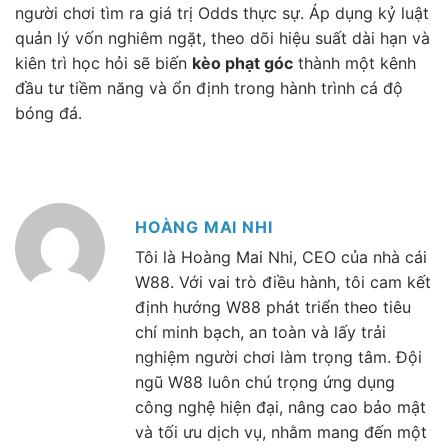
người chơi tìm ra giá trị Odds thực sự. Áp dụng kỷ luật
quản lý vốn nghiêm ngặt, theo dõi hiệu suất dài hạn và
kiên trì học hỏi sẽ biến
kèo phạt góc
thành một kênh
đầu tư tiềm năng và ổn định trong hành trình cá độ
bóng đá.
HOÀNG MAI NHI
Tôi là Hoàng Mai Nhi, CEO của nhà cái
W88. Với vai trò điều hành, tôi cam kết
định hướng W88 phát triển theo tiêu
chí minh bạch, an toàn và lấy trải
nghiệm người chơi làm trọng tâm. Đội
ngũ W88 luôn chú trọng ứng dụng
công nghệ hiện đại, nâng cao bảo mật
và tối ưu dịch vụ, nhằm mang đến một