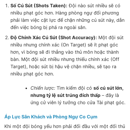
Số Cú Sút (Shots Taken):
Đội nào sút nhiều sẽ có
nhiều phạt góc hơn. Hàng phòng ngự đối phương
phải làm việc cật lực để chặn những cú sút này, dẫn
đến việc bóng bị phá ra ngoài sân.
Độ Chính Xác Cú Sút (Shot Accuracy):
Một đội sút
nhiều nhưng chính xác (On Target) sẽ ít phạt góc
hơn, vì bóng sẽ đi thẳng vào thủ môn hoặc thành
bàn. Một đội sút nhiều nhưng thiếu chính xác (Off
Target), hoặc sút bị hậu vệ chặn nhiều, sẽ tạo ra
nhiều phạt góc hơn.
Chiến lược:
Tìm kiếm đội có
số cú sút lớn,
nhưng tỷ lệ sút trúng đích thấp
– đây là
ứng cử viên lý tưởng cho cửa Tài phạt góc.
Áp Lực Sân Khách và Phòng Ngự Co Cụm
Khi một đội bóng yếu hơn phải đối đầu với một đối thủ