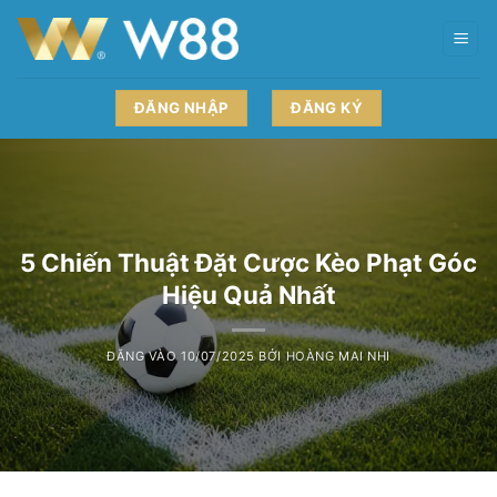
Bỏ
qua
nội
dung
ĐĂNG NHẬP
ĐĂNG KÝ
5 Chiến Thuật Đặt Cược Kèo Phạt Góc
Hiệu Quả Nhất
ĐĂNG VÀO
10/07/2025
BỞI
HOÀNG MAI NHI