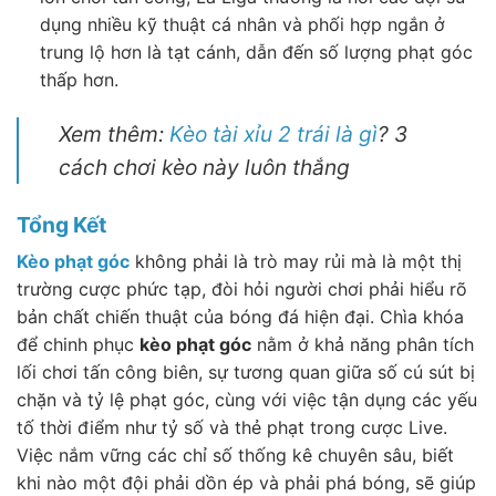
dụng nhiều kỹ thuật cá nhân và phối hợp ngắn ở
trung lộ hơn là tạt cánh, dẫn đến số lượng phạt góc
thấp hơn.
Xem thêm:
Kèo tài xỉu 2 trái là gì
? 3
cách chơi kèo này luôn thắng
Tổng Kết
Kèo phạt góc
không phải là trò may rủi mà là một thị
trường cược phức tạp, đòi hỏi người chơi phải hiểu rõ
bản chất chiến thuật của bóng đá hiện đại. Chìa khóa
để chinh phục
kèo phạt góc
nằm ở khả năng phân tích
lối chơi tấn công biên, sự tương quan giữa số cú sút bị
chặn và tỷ lệ phạt góc, cùng với việc tận dụng các yếu
tố thời điểm như tỷ số và thẻ phạt trong cược Live.
Việc nắm vững các chỉ số thống kê chuyên sâu, biết
khi nào một đội phải dồn ép và phải phá bóng, sẽ giúp