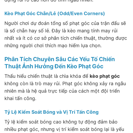
Kèo Phạt Góc Chẵn/Lẻ (Odd/Even Corners)
Người chơi dự đoán tổng số phạt góc của trận đấu sẽ
là số chẵn hay số lẻ. Đây là kèo mang tính may rủi
nhất và ít có cơ sở phân tích chiến thuật, thường được
những người chơi thích mạo hiểm lựa chọn.
Phân Tích Chuyên Sâu Các Yếu Tố Chiến
Thuật Ảnh Hưởng Đến Kèo Phạt Góc
Thấu hiểu chiến thuật là chìa khóa để
kèo phạt góc
không còn là trò may rủi. Phạt góc không xảy ra ngẫu
nhiên mà là hệ quả trực tiếp của cách một đội triển
khai tấn công.
Tỷ Lệ Kiểm Soát Bóng và Vị Trí Tấn Công
Tỷ lệ kiểm soát bóng cao không tự động đảm bảo
nhiều phạt góc, nhưng vị trí kiểm soát bóng lại là yếu