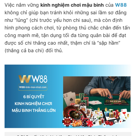
Việc nắm vững
kinh nghiệm chơi mậu binh
của
W88
không chỉ giúp bạn tránh khỏi những sai lầm sơ đẳng
như “lủng” (chi trước yếu hơn chi sau), mà còn định
hình phong cách chơi, từ phòng thủ chắc chắn đến tấn
công mạnh mẽ, tận dụng tối đa từng quân bài để đạt
được số chi thắng cao nhất, thậm chí là “sập hầm”
(thắng cả ba chi) đối thủ.