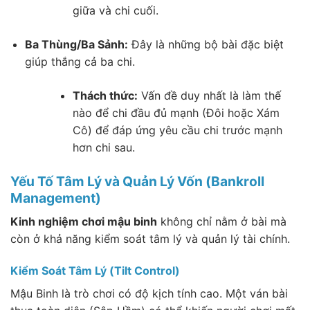
giữa và chi cuối.
Ba Thùng/Ba Sảnh:
Đây là những bộ bài đặc biệt
giúp thắng cả ba chi.
Thách thức:
Vấn đề duy nhất là làm thế
nào để chi đầu đủ mạnh (Đôi hoặc Xám
Cô) để đáp ứng yêu cầu chi trước mạnh
hơn chi sau.
Yếu Tố Tâm Lý và Quản Lý Vốn (Bankroll
Management)
Kinh nghiệm chơi mậu binh
không chỉ nằm ở bài mà
còn ở khả năng kiểm soát tâm lý và quản lý tài chính.
Kiểm Soát Tâm Lý (Tilt Control)
Mậu Binh là trò chơi có độ kịch tính cao. Một ván bài