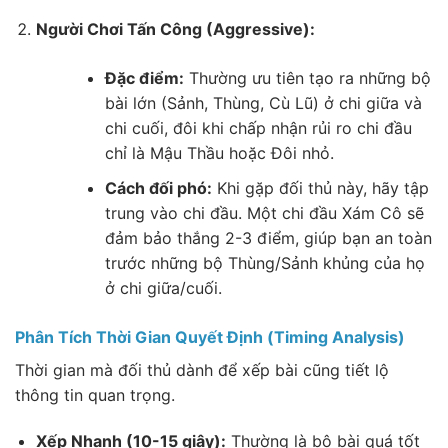
Người Chơi Tấn Công (Aggressive):
Đặc điểm:
Thường ưu tiên tạo ra những bộ
bài lớn (Sảnh, Thùng, Cù Lũ) ở chi giữa và
chi cuối, đôi khi chấp nhận rủi ro chi đầu
chỉ là Mậu Thầu hoặc Đôi nhỏ.
Cách đối phó:
Khi gặp đối thủ này, hãy tập
trung vào chi đầu. Một chi đầu Xám Cô sẽ
đảm bảo thắng 2-3 điểm, giúp bạn an toàn
trước những bộ Thùng/Sảnh khủng của họ
ở chi giữa/cuối.
Phân Tích Thời Gian Quyết Định (Timing Analysis)
Thời gian mà đối thủ dành để xếp bài cũng tiết lộ
thông tin quan trọng.
Xếp Nhanh (10-15 giây):
Thường là bộ bài quá tốt