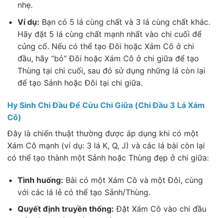
nhẹ.
Ví dụ:
Bạn có 5 lá cùng chất và 3 lá cùng chất khác.
Hãy đặt 5 lá cùng chất mạnh nhất vào chi cuối để
củng cố. Nếu có thể tạo Đôi hoặc Xám Cô ở chi
đầu, hãy “bỏ” Đôi hoặc Xám Cô ở chi giữa để tạo
Thùng tại chi cuối, sau đó sử dụng những lá còn lại
để tạo Sảnh hoặc Đôi tại chi giữa.
Hy Sinh Chi Đầu Để Cứu Chi Giữa (Chi Đầu 3 Lá Xám
Cô)
Đây là chiến thuật thường được áp dụng khi có một
Xám Cô mạnh (ví dụ: 3 lá K, Q, J) và các lá bài còn lại
có thể tạo thành một Sảnh hoặc Thùng đẹp ở chi giữa:
Tình huống:
Bài có một Xám Cô và một Đôi, cùng
với các lá lẻ có thể tạo Sảnh/Thùng.
Quyết định truyền thống:
Đặt Xám Cô vào chi đầu