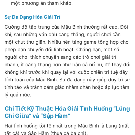
một phương án tham khảo.
Sự Đa Dạng Hóa Giải Trí
Cường độ tập trung của Mậu Binh thường rất cao. Đôi
khi, sau những ván đấu căng thẳng, người chơi cần
một chút thư giãn. Nhiều nền tảng game tổng hợp cho
phép bạn chuyển đổi linh hoạt. Chẳng hạn, một số
người chơi thích chuyển sang các trò chơi giải trí
nhanh, ít căng thẳng hơn như bắn cá nổ hũ, để thay đổi
không khí trước khi quay lại với cuộc chiến trí tuệ đầy
tính toán của Mậu Binh. Sự đa dạng này giúp duy trì sự
tỉnh táo và tránh cảm giác nhàm chán hoặc áp lực tâm
lý quá mức.
Chi Tiết Kỹ Thuật: Hóa Giải Tình Huống “Lủng
Chi Giữa” và “Sập Hầm”
Hai tình huống tồi tệ nhất trong Mậu Binh là Lủng (mất
tất cả) và Sập Hầm (thua cả ba chi).