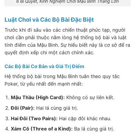
6 Bí Quyết, Kinh Nghiệm Chơi Mậu Binh Thắng Lớn
Luật Chơi và Các Bộ Bài Đặc Biệt
Trước khi đi sâu vào các chiến thuật phức tạp, người
chơi cần phải thuộc nằm lòng hệ thống bộ bài và luật
tính điểm của Mậu Binh. Sự hiểu biết này là cơ sở để ra
quyết định xếp chi một cách chính xác.
Các Bộ Bài Cơ Bản và Giá Trị Điểm
Hệ thống bộ bài trong Mậu Binh tuân theo quy tắc
Poker, từ yếu nhất đến mạnh nhất:
Mậu Thầu (High Card):
Không có sự liên kết.
Đôi (Pair):
Hai lá cùng giá trị.
Hai Đôi (Two Pairs):
Hai cặp đôi khác nhau.
Xám Cô (Three of a Kind):
Ba lá cùng giá trị.