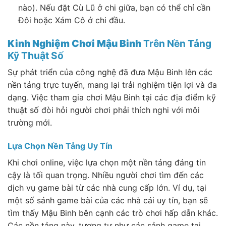
nào). Nếu đặt Cù Lũ ở chi giữa, bạn có thể chỉ cần
Đôi hoặc Xám Cô ở chi đầu.
Kinh Nghiệm Chơi Mậu Binh
Trên Nền Tảng
Kỹ Thuật Số
Sự phát triển của công nghệ đã đưa Mậu Binh lên các
nền tảng trực tuyến, mang lại trải nghiệm tiện lợi và đa
dạng. Việc tham gia chơi Mậu Binh tại các địa điểm kỹ
thuật số đòi hỏi người chơi phải thích nghi với môi
trường mới.
Lựa Chọn Nền Tảng Uy Tín
Khi chơi online, việc lựa chọn một nền tảng đáng tin
cậy là tối quan trọng. Nhiều người chơi tìm đến các
dịch vụ game bài từ các nhà cung cấp lớn. Ví dụ, tại
một số sảnh game bài của các nhà cái uy tín, bạn sẽ
tìm thấy Mậu Binh bên cạnh các trò chơi hấp dẫn khác.
Các nền tảng này, tương tự như các sảnh game tại