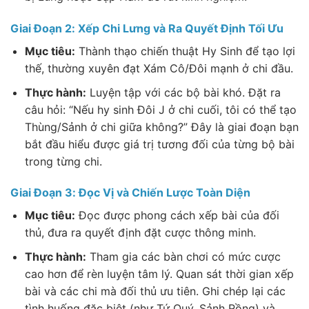
Giai Đoạn 2: Xếp Chi Lưng và Ra Quyết Định Tối Ưu
Mục tiêu:
Thành thạo chiến thuật Hy Sinh để tạo lợi
thế, thường xuyên đạt Xám Cô/Đôi mạnh ở chi đầu.
Thực hành:
Luyện tập với các bộ bài khó. Đặt ra
câu hỏi: “Nếu hy sinh Đôi J ở chi cuối, tôi có thể tạo
Thùng/Sảnh ở chi giữa không?” Đây là giai đoạn bạn
bắt đầu hiểu được giá trị tương đối của từng bộ bài
trong từng chi.
Giai Đoạn 3: Đọc Vị và Chiến Lược Toàn Diện
Mục tiêu:
Đọc được phong cách xếp bài của đối
thủ, đưa ra quyết định đặt cược thông minh.
Thực hành:
Tham gia các bàn chơi có mức cược
cao hơn để rèn luyện tâm lý. Quan sát thời gian xếp
bài và các chi mà đối thủ ưu tiên. Ghi chép lại các
tình huống đặc biệt (như Tứ Quý, Sảnh Rồng) và