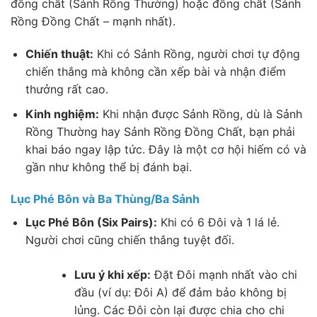
đồng chất (Sảnh Rồng Thường) hoặc đồng chất (Sảnh
Rồng Đồng Chất – mạnh nhất).
Chiến thuật:
Khi có Sảnh Rồng, người chơi tự động
chiến thắng mà không cần xếp bài và nhận điểm
thưởng rất cao.
Kinh nghiệm:
Khi nhận được Sảnh Rồng, dù là Sảnh
Rồng Thường hay Sảnh Rồng Đồng Chất, bạn phải
khai báo ngay lập tức. Đây là một cơ hội hiếm có và
gần như không thể bị đánh bại.
Lục Phé Bôn và Ba Thùng/Ba Sảnh
Lục Phé Bôn (Six Pairs):
Khi có 6 Đôi và 1 lá lẻ.
Người chơi cũng chiến thắng tuyệt đối.
Lưu ý khi xếp:
Đặt Đôi mạnh nhất vào chi
đầu (ví dụ: Đôi A) để đảm bảo không bị
lủng. Các Đôi còn lại được chia cho chi