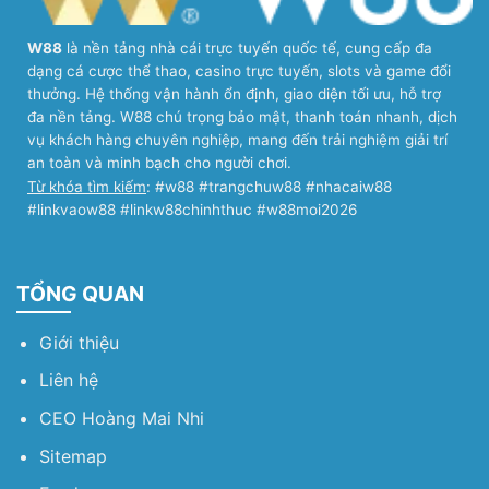
W88
là nền tảng nhà cái trực tuyến quốc tế, cung cấp đa
dạng cá cược thể thao, casino trực tuyến, slots và game đổi
thưởng. Hệ thống vận hành ổn định, giao diện tối ưu, hỗ trợ
đa nền tảng. W88 chú trọng bảo mật, thanh toán nhanh, dịch
vụ khách hàng chuyên nghiệp, mang đến trải nghiệm giải trí
an toàn và minh bạch cho người chơi.
Từ khóa tìm kiếm
: #w88 #trangchuw88 #nhacaiw88
#linkvaow88 #linkw88chinhthuc #w88moi2026
TỔNG QUAN
Giới thiệu
Liên hệ
CEO Hoàng Mai Nhi
Sitemap