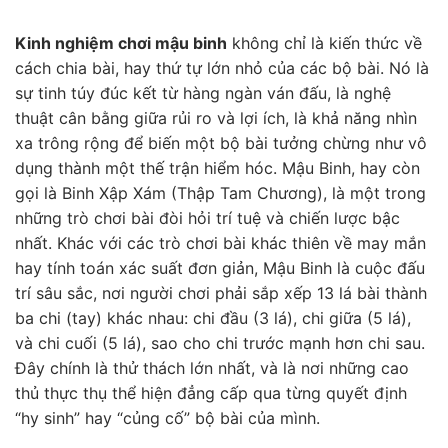
Kinh nghiệm chơi mậu binh
không chỉ là kiến thức về
cách chia bài, hay thứ tự lớn nhỏ của các bộ bài. Nó là
sự tinh túy đúc kết từ hàng ngàn ván đấu, là nghệ
thuật cân bằng giữa rủi ro và lợi ích, là khả năng nhìn
xa trông rộng để biến một bộ bài tưởng chừng như vô
dụng thành một thế trận hiểm hóc. Mậu Binh, hay còn
gọi là Binh Xập Xám (Thập Tam Chương), là một trong
những trò chơi bài đòi hỏi trí tuệ và chiến lược bậc
nhất. Khác với các trò chơi bài khác thiên về may mắn
hay tính toán xác suất đơn giản, Mậu Binh là cuộc đấu
trí sâu sắc, nơi người chơi phải sắp xếp 13 lá bài thành
ba chi (tay) khác nhau: chi đầu (3 lá), chi giữa (5 lá),
và chi cuối (5 lá), sao cho chi trước mạnh hơn chi sau.
Đây chính là thử thách lớn nhất, và là nơi những cao
thủ thực thụ thể hiện đẳng cấp qua từng quyết định
“hy sinh” hay “củng cố” bộ bài của mình.