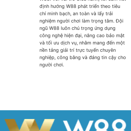
định hướng W88 phát triển theo tiêu
chí minh bạch, an toàn và lấy trải
nghiệm người chơi làm trọng tâm. Đội
ngũ W88 luôn chú trọng ứng dụng
công nghệ hiện đại, nâng cao bảo mật
và tối ưu dịch vụ, nhằm mang đến một
nền tảng giải trí trực tuyến chuyên
nghiệp, công bằng và đáng tin cậy cho
người chơi.