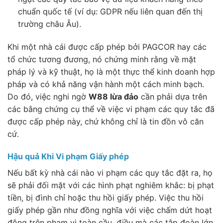
chuẩn quốc tế (ví dụ: GDPR nếu liên quan đến thị
trường châu Âu).
Khi một nhà cái được cấp phép bởi PAGCOR hay các
tổ chức tương đương, nó chứng minh rằng về mặt
pháp lý và kỹ thuật, họ là một thực thể kinh doanh hợp
pháp và có khả năng vận hành một cách minh bạch.
Do đó, việc nghi ngờ
W88 lừa đảo
cần phải dựa trên
các bằng chứng cụ thể về việc vi phạm các quy tắc đã
được cấp phép này, chứ không chỉ là tin đồn vô căn
cứ.
Hậu quả Khi Vi phạm Giấy phép
Nếu bất kỳ nhà cái nào vi phạm các quy tắc đặt ra, họ
sẽ phải đối mặt với các hình phạt nghiêm khắc: bị phạt
tiền, bị đình chỉ hoặc thu hồi giấy phép. Việc thu hồi
giấy phép gần như đồng nghĩa với việc chấm dứt hoạt
động trên phạm vi toàn cầu, điều mà các tập đoàn lớn