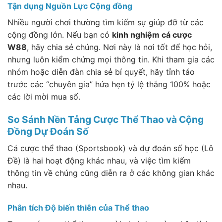
Tận dụng Nguồn Lực Cộng đồng
Nhiều người chơi thường tìm kiếm sự giúp đỡ từ các
cộng đồng lớn. Nếu bạn có
kinh nghiệm cá cược
W88
, hãy chia sẻ chúng. Nơi này là nơi tốt để học hỏi,
nhưng luôn kiểm chứng mọi thông tin. Khi tham gia các
nhóm hoặc diễn đàn chia sẻ bí quyết, hãy tỉnh táo
trước các “chuyên gia” hứa hẹn tỷ lệ thắng 100% hoặc
các lời mời mua số.
So Sánh Nền Tảng Cược Thể Thao và Cộng
Đồng Dự Đoán Số
Cá cược thể thao (Sportsbook) và dự đoán số học (Lô
Đề) là hai hoạt động khác nhau, và việc tìm kiếm
thông tin về chúng cũng diễn ra ở các không gian khác
nhau.
Phân tích Độ biến thiên của Thể thao