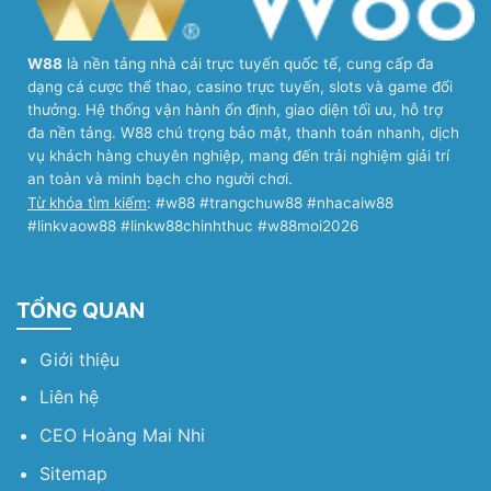
W88
là nền tảng nhà cái trực tuyến quốc tế, cung cấp đa
dạng cá cược thể thao, casino trực tuyến, slots và game đổi
thưởng. Hệ thống vận hành ổn định, giao diện tối ưu, hỗ trợ
đa nền tảng. W88 chú trọng bảo mật, thanh toán nhanh, dịch
vụ khách hàng chuyên nghiệp, mang đến trải nghiệm giải trí
an toàn và minh bạch cho người chơi.
Từ khóa tìm kiếm
: #w88 #trangchuw88 #nhacaiw88
#linkvaow88 #linkw88chinhthuc #w88moi2026
TỔNG QUAN
Giới thiệu
Liên hệ
CEO Hoàng Mai Nhi
Sitemap