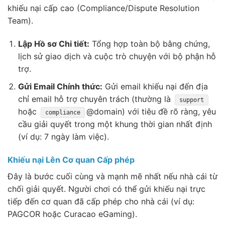
khiếu nại cấp cao (Compliance/Dispute Resolution
Team).
Lập Hồ sơ Chi tiết:
Tổng hợp toàn bộ bằng chứng,
lịch sử giao dịch và cuộc trò chuyện với bộ phận hỗ
trợ.
Gửi Email Chính thức:
Gửi email khiếu nại đến địa
chỉ email hỗ trợ chuyên trách (thường là
support
hoặc
@domain) với tiêu đề rõ ràng, yêu
compliance
cầu giải quyết trong một khung thời gian nhất định
(ví dụ: 7 ngày làm việc).
Khiếu nại Lên Cơ quan Cấp phép
Đây là bước cuối cùng và mạnh mẽ nhất nếu nhà cái từ
chối giải quyết. Người chơi có thể gửi khiếu nại trực
tiếp đến cơ quan đã cấp phép cho nhà cái (ví dụ:
PAGCOR hoặc Curacao eGaming).