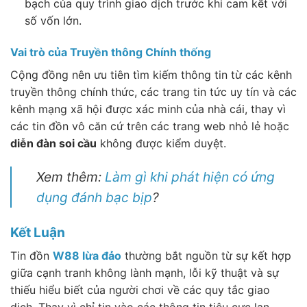
bạch của quy trình giao dịch trước khi cam kết với
số vốn lớn.
Vai trò của Truyền thông Chính thống
Cộng đồng nên ưu tiên tìm kiếm thông tin từ các kênh
truyền thông chính thức, các trang tin tức uy tín và các
kênh mạng xã hội được xác minh của nhà cái, thay vì
các tin đồn vô căn cứ trên các trang web nhỏ lẻ hoặc
diễn đàn soi cầu
không được kiểm duyệt.
Xem thêm:
Làm gì khi phát hiện có ứng
dụng đánh bạc bịp
?
Kết Luận
Tin đồn
W88 lừa đảo
thường bắt nguồn từ sự kết hợp
giữa cạnh tranh không lành mạnh, lỗi kỹ thuật và sự
thiếu hiểu biết của người chơi về các quy tắc giao