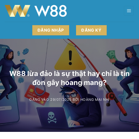
Bỏ
qua
nội
dung
ĐĂNG NHẬP
ĐĂNG KÝ
W88 lừa đảo là sự thật hay chỉ là tin
đồn gây hoang mang?
ĐĂNG VÀO
29/07/2025
BỞI
HOÀNG MAI NHI