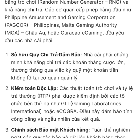
bằng trò chơi (Random Number Generator – RNG) và
khả năng chi trả. Các cơ quan cấp phép hàng đầu như
Philippine Amusement and Gaming Corporation
(PAGCOR) – Philippines, Malta Gaming Authority
(MGA) – Châu Âu, hoặc Curacao eGaming, đều yêu
cầu các nhà cái phải:
Sở hữu Quỹ Chi Trả Đảm Bảo:
Nhà cái phải chứng
minh khả năng chi trả các khoản thắng cược lớn,
thường thông qua việc ký quỹ một khoản tiền
khổng lồ tại cơ quan quản lý.
Kiểm toán Độc Lập:
Các thuật toán trò chơi và tỷ lệ
trả thưởng (RTP) phải được kiểm định bởi các tổ
chức bên thứ ba như GLI (Gaming Laboratories
International) hoặc eCOGRA. Điều này đảm bảo tính
công bằng và ngẫu nhiên của kết quả.
Chính sách Bảo mật Khách hàng:
Tuân thủ nghiêm
ngặt các quy tắc bảo vệ dữ liệu khách hàng theo