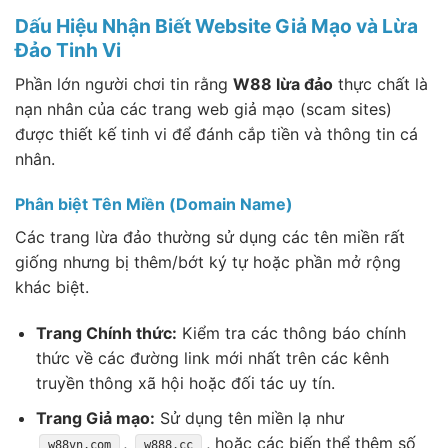
Dấu Hiệu Nhận Biết Website Giả Mạo và Lừa
Đảo Tinh Vi
Phần lớn người chơi tin rằng
W88 lừa đảo
thực chất là
nạn nhân của các trang web giả mạo (scam sites)
được thiết kế tinh vi để đánh cắp tiền và thông tin cá
nhân.
Phân biệt Tên Miền (Domain Name)
Các trang lừa đảo thường sử dụng các tên miền rất
giống nhưng bị thêm/bớt ký tự hoặc phần mở rộng
khác biệt.
Trang Chính thức:
Kiểm tra các thông báo chính
thức về các đường link mới nhất trên các kênh
truyền thông xã hội hoặc đối tác uy tín.
Trang Giả mạo:
Sử dụng tên miền lạ như
,
, hoặc các biến thể thêm số
w88vn.com
w888.cc