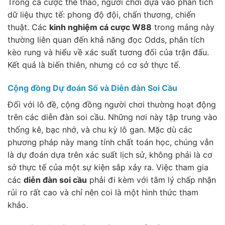
Trong cá cược thể thao, người chơi dựa vào phân tích
dữ liệu thực tế: phong độ đội, chấn thương, chiến
thuật. Các
kinh nghiệm cá cược W88
trong mảng này
thường liên quan đến khả năng đọc Odds, phân tích
kèo rung và hiểu về xác suất tương đối của trận đấu.
Kết quả là biến thiên, nhưng có cơ sở thực tế.
Cộng đồng Dự đoán Số và Diễn đàn Soi Cầu
Đối với lô đề, cộng đồng người chơi thường hoạt động
trên các diễn đàn soi cầu. Những nơi này tập trung vào
thống kê, bạc nhớ, và chu kỳ lô gan. Mặc dù các
phương pháp này mang tính chất toán học, chúng vẫn
là dự đoán dựa trên xác suất lịch sử, không phải là cơ
sở thực tế của một sự kiện sắp xảy ra. Việc tham gia
các
diễn đàn soi cầu
phải đi kèm với tâm lý chấp nhận
rủi ro rất cao và chỉ nên coi là một hình thức tham
khảo.