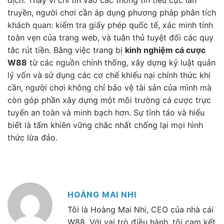
dịch. Thay vì chỉ tin vào các thông tin tiêu cực lan
truyền, người chơi cần áp dụng phương pháp phân tích
khách quan: kiểm tra giấy phép quốc tế, xác minh tính
toàn vẹn của trang web, và tuân thủ tuyệt đối các quy
tắc rút tiền. Bằng việc trang bị
kinh nghiệm cá cược
W88
từ các nguồn chính thống, xây dựng kỷ luật quản
lý vốn và sử dụng các cơ chế khiếu nại chính thức khi
cần, người chơi không chỉ bảo vệ tài sản của mình mà
còn góp phần xây dựng một môi trường cá cược trực
tuyến an toàn và minh bạch hơn. Sự tỉnh táo và hiểu
biết là tấm khiên vững chắc nhất chống lại mọi hình
thức lừa đảo.
HOÀNG MAI NHI
Tôi là Hoàng Mai Nhi, CEO của nhà cái
W88. Với vai trò điều hành, tôi cam kết